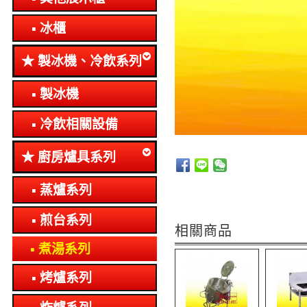
冰櫃
製冰機、冷飲系列
製冰機
冷飲相關設備
廚房爐具系列
蒸爐系列
煎台系列
相關商品
煮湯系列
烤爐系列