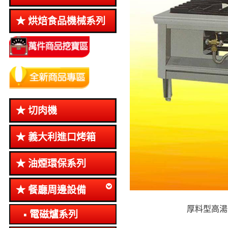
烘焙食品機械系列
切肉機
義大利進口烤箱
油煙環保系列
餐廳周邊設備
厚料型高湯
電磁爐系列