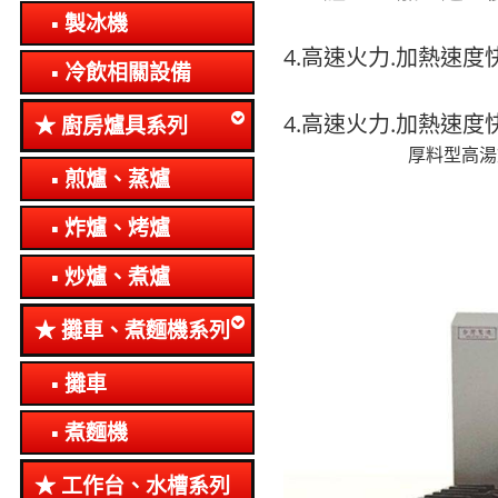
製冰機
4.高速火力.加熱速度
冷飲相關設備
4.高速火力.加熱速度
廚房爐具系列
厚料型高湯
煎爐、蒸爐
炸爐、烤爐
炒爐、煮爐
攤車、煮麵機系列
攤車
煮麵機
工作台、水槽系列