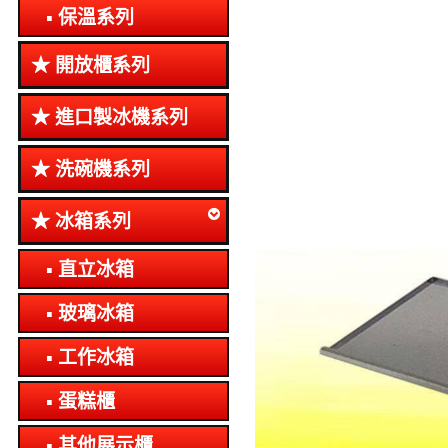
保溫系列
開放櫃系列
進口製冰機系列
洗碗機系列
冰箱系列
直立冰箱
玻璃冰箱
工作冰箱
蛋糕櫃
其他展示櫃