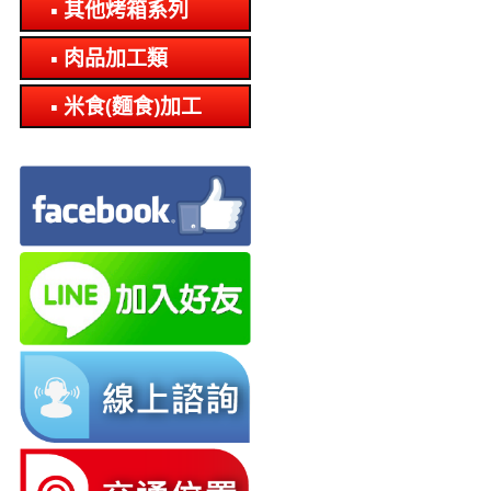
其他烤箱系列
肉品加工類
米食(麵食)加工