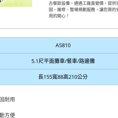
古餐飲設備，通通工廠直營價，提供
固、維修、整場規劃服務，讓您買的
用的開心！
A5810
5.1尺平面攤車/餐車/路邊攤
長155寬88高210公分
堅固耐用
移動方便