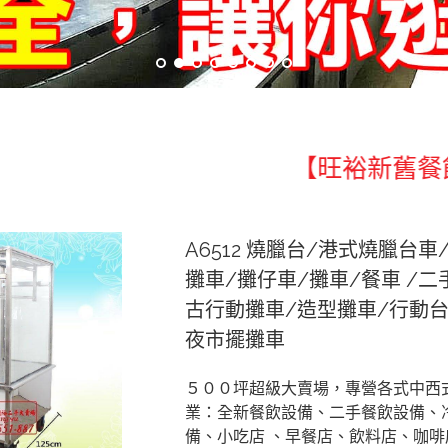
【旺裕新舊餐飲設備連
A6512 燒臘台/港式燒臘台車
攤車/攤仔車/攤車/餐車 /二
古行動攤車/造型攤車/行動台
夜市擺攤車
５００坪超級大賣場，專營各式中西
業：全新餐飲設備、二手餐飲設備、
備、小吃店 、早餐店、飲料店、咖啡