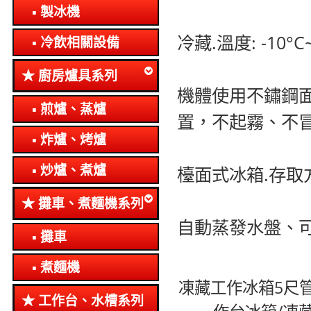
製冰機
冷藏.溫度: -10°C~-
冷飲相關設備
廚房爐具系列
機體使用不鏽鋼
煎爐、蒸爐
置，不起霧、不
炸爐、烤爐
炒爐、煮爐
檯面式冰箱.存取
攤車、煮麵機系列
自動蒸發水盤、
攤車
煮麵機
凍藏工作冰箱5尺管
工作台、水槽系列