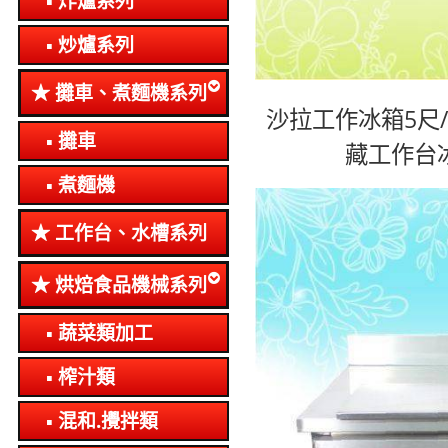
炸爐系列
炒爐系列
攤車、煮麵機系列
沙拉工作冰箱5尺
攤車
藏工作台
煮麵機
工作台、水槽系列
烘焙食品機械系列
蔬菜類加工
榨汁類
混和.攪拌類