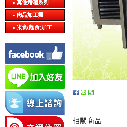
其他烤箱系列
肉品加工類
米食(麵食)加工
相關商品