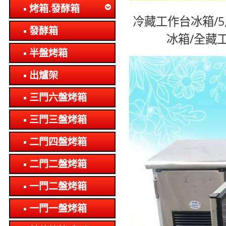
烤箱.發酵箱
冷藏工作台冰箱/
發酵箱
冰箱/全藏
半盤烤箱
出爐架
三門六盤烤箱
三門三盤烤箱
二門四盤烤箱
二門二盤烤箱
一門二盤烤箱
一門一盤烤箱