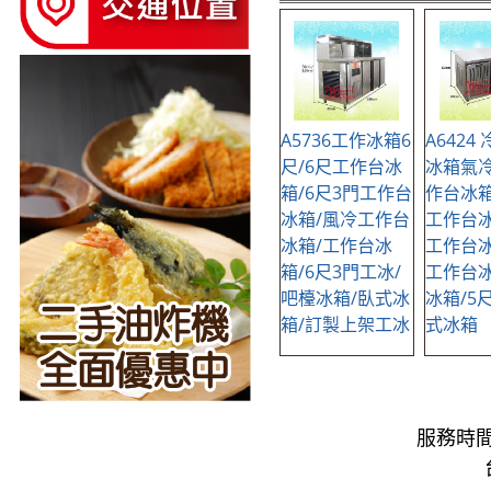
A5736工作冰箱6
A6424
尺/6尺工作台冰
冰箱氣冷
箱/6尺3門工作台
作台冰箱
冰箱/風冷工作台
工作台冰
冰箱/工作台冰
工作台冰
箱/6尺3門工冰/
工作台冰
吧檯冰箱/臥式冰
冰箱/5
箱/訂製上架工冰
式冰箱
服務時間：