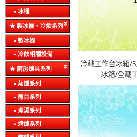
冰櫃
製冰機、冷飲系列
製冰機
冷飲相關設備
冷藏工作台冰箱/
廚房爐具系列
冰箱/全藏
蒸爐系列
煎台系列
煮湯系列
烤爐系列