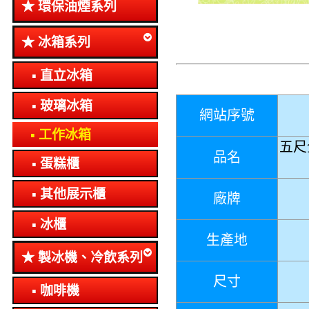
環保油煙系列
冰箱系列
直立冰箱
玻璃冰箱
網站序號
工作冰箱
五尺
品名
蛋糕櫃
其他展示櫃
廠牌
冰櫃
生產地
製冰機、冷飲系列
尺寸
咖啡機