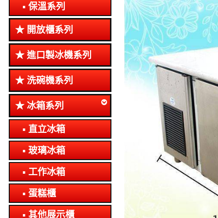
保溫系列
開放櫃系列
進口製冰機系列
洗碗機系列
冰箱系列
直立冰箱
玻璃冰箱
工作冰箱
蛋糕櫃
其他展示櫃